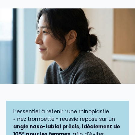
L’essentiel à retenir : une rhinoplastie
« nez trompette » réussie repose sur un
angle naso-labial précis, idéalement de
105° pour les femmes
, afin d’éviter