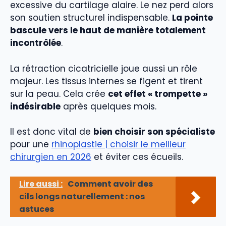
excessive du cartilage alaire. Le nez perd alors
son soutien structurel indispensable.
La pointe
bascule vers le haut de manière totalement
incontrôlée
.
La rétraction cicatricielle joue aussi un rôle
majeur. Les tissus internes se figent et tirent
sur la peau. Cela crée
cet effet « trompette »
indésirable
après quelques mois.
Il est donc vital de
bien choisir son spécialiste
pour une
rhinoplastie | choisir le meilleur
chirurgien en 2026
et éviter ces écueils.
Lire aussi :
Comment avoir des
cils longs naturellement : nos
astuces