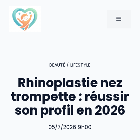
Aller
au
MENU
contenu
BEAUTÉ / LIFESTYLE
Rhinoplastie nez
trompette : réussir
son profil en 2026
05/7/2026 9h00