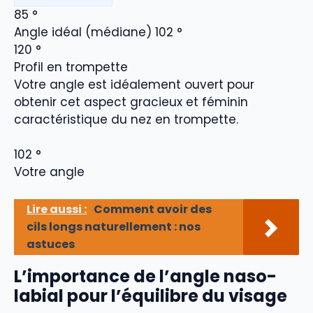
85
°
Angle idéal (médiane)
102
°
120
°
Profil en trompette
Votre angle est idéalement ouvert pour
obtenir cet aspect gracieux et féminin
caractéristique du nez en trompette.
102
°
Votre angle
Lire aussi :
Comment avoir des
cils longs naturellement : nos
astuces
L’importance de l’angle naso-
labial pour l’équilibre du visage