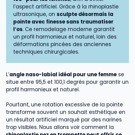
l’aspect artificiel. Grâce à la rhinoplastie
ultrasonique, on
sculpte désormais la
pointe avec finesse sans traumatiser
l’os
. Ce remodelage moderne garantit
un profil harmonieux et naturel, loin des
déformations pincées des anciennes
techniques chirurgicales.
L’
angle naso-labial idéal pour une femme
se
situe entre 95,5 et 100,1 degrés pour garantir un
profil harmonieux et naturel.
Pourtant, une rotation excessive de la pointe
transforme souvent un souhait esthétique en
un résultat artificiel marqué par des narines
trop visibles. Nous allons voir comment la
rhinoplastie nez en trompette peut offrir ce