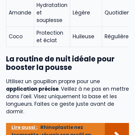
Hydratation
Amande
et
Légère
Quotidien
souplesse
Protection
Coco
Huileuse
Régulière
et éclat
La routine de nuit idéale pour
booster la pousse
Utilisez un goupillon propre pour une
application précise
. Veillez à ne pas en mettre
dans l’œil. Visez uniquement la base et les
longueurs. Faites ce geste juste avant de
dormir.
Lire aussi :
Rhinoplastie nez
trompette : réussir son profil en