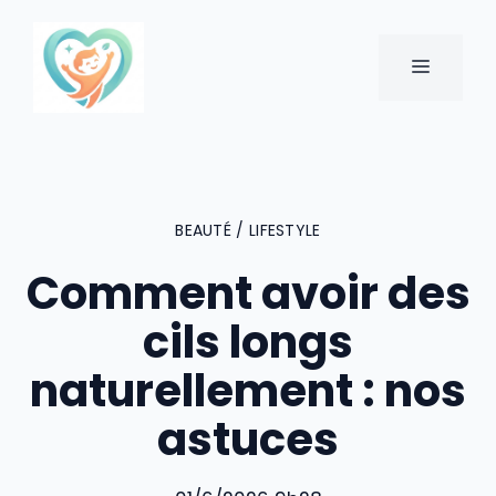
Aller
au
MENU
contenu
BEAUTÉ / LIFESTYLE
Comment avoir des
cils longs
naturellement : nos
astuces