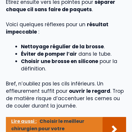
Étirez ensuite vers les pointes pour
séparer
chaque cil sans faire de paquets
.
Voici quelques réflexes pour un
résultat
impeccable
:
Nettoyage régulier de la brosse
.
Éviter de pomper l’air
dans le tube.
Choisir une brosse en silicone
pour la
définition.
Bref, n’oubliez pas les cils inférieurs. Un
effleurement suffit pour
ouvrir le regard
. Trop
de matière risque d’accentuer les cernes ou
de couler durant la journée.
Lire aussi :
Choisir le meilleur
chirurgien pour votre