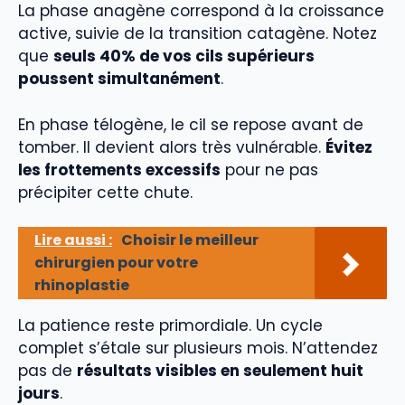
La phase anagène correspond à la croissance
active, suivie de la transition catagène. Notez
que
seuls 40% de vos cils supérieurs
poussent simultanément
.
En phase télogène, le cil se repose avant de
tomber. Il devient alors très vulnérable.
Évitez
les frottements excessifs
pour ne pas
précipiter cette chute.
Lire aussi :
Choisir le meilleur
chirurgien pour votre
rhinoplastie
La patience reste primordiale. Un cycle
complet s’étale sur plusieurs mois. N’attendez
pas de
résultats visibles en seulement huit
jours
.