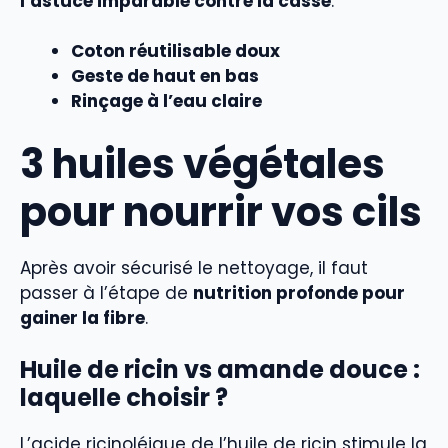
l’astuce imparable contre la casse
.
Coton réutilisable doux
Geste de haut en bas
Rinçage à l’eau claire
3 huiles végétales
pour nourrir vos cils
Après avoir sécurisé le nettoyage, il faut
passer à l’étape de
nutrition profonde pour
gainer la fibre
.
Huile de ricin vs amande douce :
laquelle choisir ?
L’acide ricinoléique de l’huile de ricin stimule la