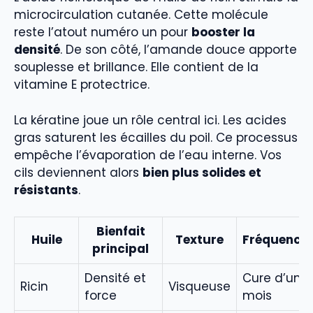
microcirculation cutanée. Cette molécule
reste l’atout numéro un pour
booster la
densité
. De son côté, l’amande douce apporte
souplesse et brillance. Elle contient de la
vitamine E protectrice.
La kératine joue un rôle central ici. Les acides
gras saturent les écailles du poil. Ce processus
empêche l’évaporation de l’eau interne. Vos
cils deviennent alors
bien plus solides et
résistants
.
Bienfait
Huile
Texture
Fréquence
principal
Densité et
Cure d’un
Ricin
Visqueuse
force
mois