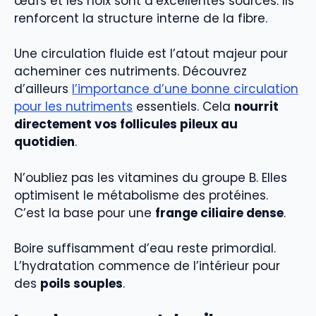
œufs et les noix sont d’excellentes sources. Ils
renforcent la structure interne de la fibre.
Une circulation fluide est l’atout majeur pour
acheminer ces nutriments. Découvrez
d’ailleurs
l’importance d’une bonne circulation
pour les nutriments
essentiels. Cela
nourrit
directement vos follicules pileux au
quotidien
.
N’oubliez pas les vitamines du groupe B. Elles
optimisent le métabolisme des protéines.
C’est la base pour une
frange ciliaire dense
.
Boire suffisamment d’eau reste primordial.
L’hydratation commence de l’intérieur pour
des
poils souples
.