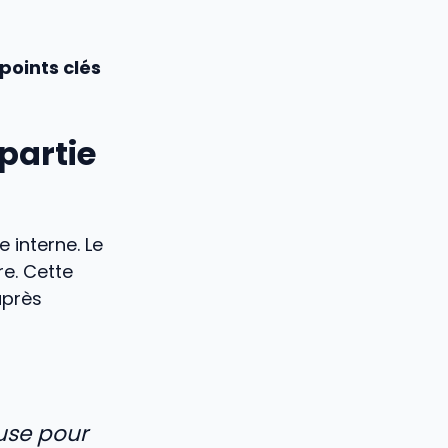
points clés
partie
 interne. Le
re. Cette
près
euse pour