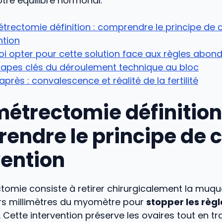
tre équilibre hormonal.
rectomie définition : comprendre le principe de 
ntion
i opter pour cette solution face aux règles abon
tapes clés du déroulement technique au bloc
’après : convalescence et réalité de la fertilité
étrectomie définition 
endre le principe de c
vention
tomie consiste à retirer chirurgicalement la muqu
ers millimètres du myomètre pour
stopper les règl
. Cette intervention préserve les ovaires tout en tr