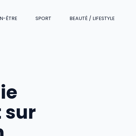
EN-ÊTRE
SPORT
BEAUTÉ / LIFESTYLE
ie
t sur
n