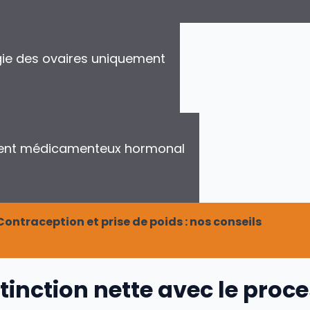
gie des ovaires uniquement
ment médicamenteux hormonal
Contraception et prise de poids : nos conseils
tinction nette avec le proc