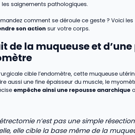
 les saignements pathologiques.
mandez comment se déroule ce geste ? Voici les
ndre son action
sur votre corps.
ait de la muqueuse et d’une 
omètre
irurgicale cible l’endomètre, cette muqueuse utérine
tire aussi une fine épaisseur du muscle, le myomèt
écise
empêche ainsi une repousse anarchique
a
trectomie n’est pas une simple résection
ielle, elle cible la base même de la muqu