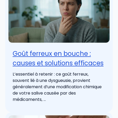
Goût ferreux en bouche :
causes et solutions efficaces
L’essentiel à retenir : ce goût ferreux,
souvent lié à une dysgueusie, provient
généralement d’une modification chimique
de votre salive causée par des
médicaments, ...