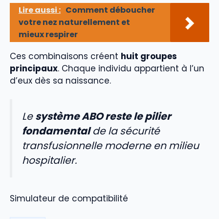
Lire aussi :
Comment déboucher
votre nez naturellement et
mieux respirer
Ces combinaisons créent
huit groupes
principaux
. Chaque individu appartient à l’un
d’eux dès sa naissance.
Le
système ABO reste le pilier
fondamental
de la sécurité
transfusionnelle moderne en milieu
hospitalier.
Simulateur de compatibilité