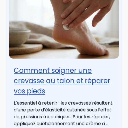
Comment soigner une
crevasse au talon et réparer
vos pieds
L’essentiel à retenir : les crevasses résultent
d’une perte d’élasticité cutanée sous l’effet
de pressions mécaniques. Pour les réparer,
appliquez quotidiennement une crème à ...