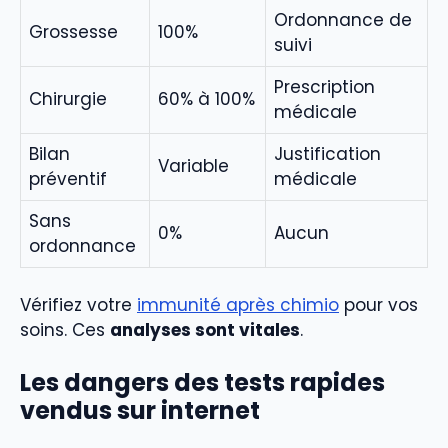
Ordonnance de
Grossesse
100%
suivi
Prescription
Chirurgie
60% à 100%
médicale
Bilan
Justification
Variable
préventif
médicale
Sans
0%
Aucun
ordonnance
Vérifiez votre
immunité après chimio
pour vos
soins. Ces
analyses sont vitales
.
Les dangers des tests rapides
vendus sur internet