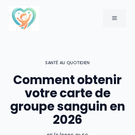
Aller
au
MENU
contenu
SANTÉ AU QUOTIDIEN
Comment obtenir
votre carte de
groupe sanguin en
2026