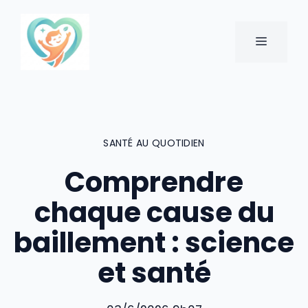
Aller
au
MENU
contenu
SANTÉ AU QUOTIDIEN
Comprendre
chaque cause du
baillement : science
et santé