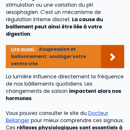
stimulation ou une variation du pH
œsophagien. C’est un mécanisme de
régulation interne discret.
La cause du
baillement peut ainsi être liée à votre
digestion
.
Lire aussi :
Acupression et
ballonnement : soulager votre
ventre vite
La lumière influence directement la fréquence
de nos bâillements quotidiens. Les
changements de saison
impactent alors nos
hormones
.
Vous pouvez consulter le site du
Docteur
Bellanger
pour mieux comprendre ces signaux.
Ces
réflexes physiologiques sont essentiels à