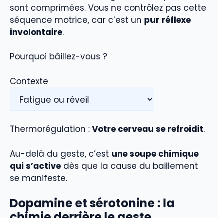
sont comprimées. Vous ne contrôlez pas cette
séquence motrice, car c’est un
pur réflexe
involontaire
.
Pourquoi bâillez-vous ?
Contexte
Thermorégulation :
Votre cerveau se refroidit
.
Au-delà du geste, c’est
une soupe chimique
qui s’active
dès que la cause du baillement
se manifeste.
Dopamine et sérotonine : la
chimie derrière le geste