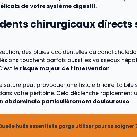
élicats de votre système digestif
.
idents chirurgicaux directs 
ssection, des plaies accidentelles du canal cholé
 lésions touchent parfois aussi les vaisseaux hépa
C’est le
risque majeur de l’intervention
.
suture peut provoquer une fistule biliaire. La bile 
dans votre péritoine. Cela déclenche rapidement 
n abdominale particulièrement douloureuse
.
Quelle huile essentielle gorge utiliser pour se soigner 