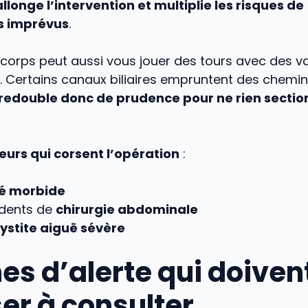
allonge l’intervention et multiplie les risques de
s imprévus
.
corps peut aussi vous jouer des tours avec des va
Certains canaux biliaires empruntent des chemins
redouble donc de prudence pour ne rien sectio
eurs qui corsent l’opération
:
é morbide
dents de
chirurgie abdominale
ystite aiguë sévère
nes d’alerte qui doiven
er à consulter