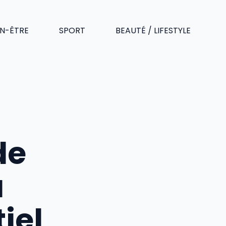
EN-ÊTRE
SPORT
BEAUTÉ / LIFESTYLE
de
a
tiel