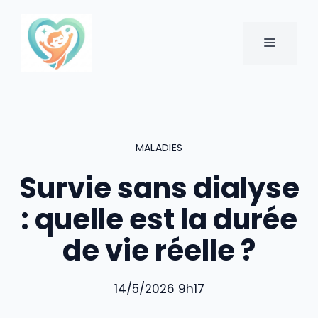
Aller
au
MENU
contenu
MALADIES
Survie sans dialyse
: quelle est la durée
de vie réelle ?
14/5/2026 9h17