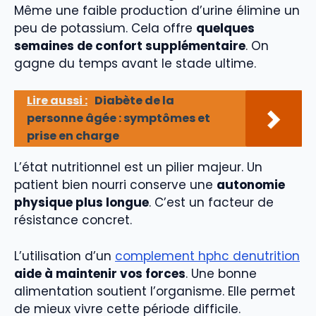
Même une faible production d’urine élimine un
peu de potassium. Cela offre
quelques
semaines de confort supplémentaire
. On
gagne du temps avant le stade ultime.
Lire aussi :
Diabète de la
personne âgée : symptômes et
prise en charge
L’état nutritionnel est un pilier majeur. Un
patient bien nourri conserve une
autonomie
physique plus longue
. C’est un facteur de
résistance concret.
L’utilisation d’un
complement hphc denutrition
aide à maintenir vos forces
. Une bonne
alimentation soutient l’organisme. Elle permet
de mieux vivre cette période difficile.