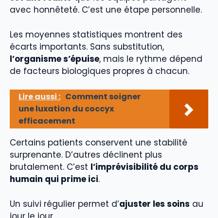
avec honnêteté. C’est une étape personnelle.
Les moyennes statistiques montrent des
écarts importants. Sans substitution,
l’organisme s’épuise
, mais le rythme dépend
de facteurs biologiques propres à chacun.
Lire aussi :
Comment soigner
une luxation du coccyx
efficacement
Certains patients conservent une stabilité
surprenante. D’autres déclinent plus
brutalement. C’est
l’imprévisibilité du corps
humain qui prime ici
.
Un suivi régulier permet d’
ajuster les soins
au
jour le jour.