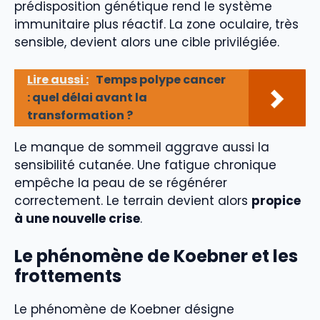
prédisposition génétique rend le système
immunitaire plus réactif. La zone oculaire, très
sensible, devient alors une cible privilégiée.
Lire aussi :
Temps polype cancer
: quel délai avant la
transformation ?
Le manque de sommeil aggrave aussi la
sensibilité cutanée. Une fatigue chronique
empêche la peau de se régénérer
correctement. Le terrain devient alors
propice
à une nouvelle crise
.
Le phénomène de Koebner et les
frottements
Le phénomène de Koebner désigne