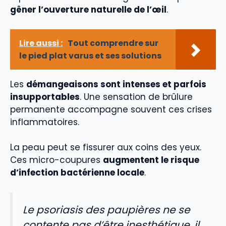
gêner l’ouverture naturelle de l’œil
.
Lire aussi :
Tout comprendre sur
le pied plat varus et ses solutions
Les
démangeaisons sont intenses et parfois
insupportables
. Une sensation de brûlure
permanente accompagne souvent ces crises
inflammatoires.
La peau peut se fissurer aux coins des yeux.
Ces micro-coupures
augmentent le risque
d’infection bactérienne locale
.
Le psoriasis des paupières ne se
contente pas d’être inesthétique, il