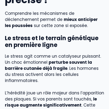
Comprendre les mécanismes de
déclenchement permet de
mieux anticiper
les poussées
sur cette zone si exposée.
Le stress et le terrain génétique
en première ligne
Le stress agit comme un catalyseur puissant.
Un choc émotionnel
perturbe souvent la
barrière cutanée déjà fragile
. Les hormones
du stress activent alors les cellules
inflammatoires.
L’hérédité joue un rôle majeur dans l’apparition
des plaques. Si vos parents sont touchés,
le
risque augmente significativement
. Cette