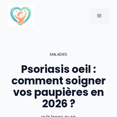
Aller
au
MENU
contenu
MALADIES
Psoriasis oeil :
comment soigner
vos paupières en
2026 ?