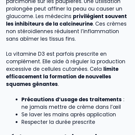
parcimonie sur les paupières. Une utilisation
prolongée peut affiner la peau ou causer un
glaucome. Les médecins
privilégient souvent
les inhibiteurs de la calcineurine
. Ces crèmes
non stéroïdiennes réduisent l’inflammation
sans abîmer les tissus fins.
La vitamine D3 est parfois prescrite en
complément. Elle aide à réguler la production
excessive de cellules cutanées. Cela
limite
efficacement la formation de nouvelles
squames gênantes
.
Précautions d’usage des traitements
:
ne jamais mettre de crème dans l’œil
Se laver les mains après application
Respecter la durée prescrite