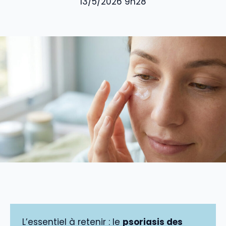
13/5/2026 9h28
L’essentiel à retenir : le
psoriasis des