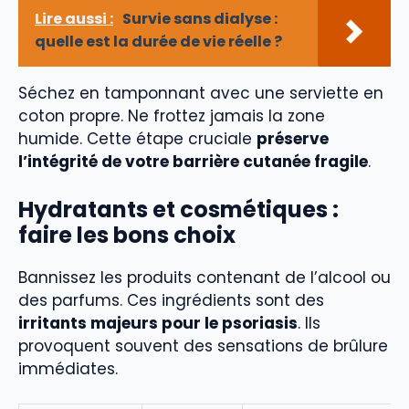
Lire aussi :
Survie sans dialyse :
quelle est la durée de vie réelle ?
Séchez en tamponnant avec une serviette en
coton propre. Ne frottez jamais la zone
humide. Cette étape cruciale
préserve
l’intégrité de votre barrière cutanée fragile
.
Hydratants et cosmétiques :
faire les bons choix
Bannissez les produits contenant de l’alcool ou
des parfums. Ces ingrédients sont des
irritants majeurs pour le psoriasis
. Ils
provoquent souvent des sensations de brûlure
immédiates.