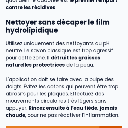
quotidienne adaptée est
le premier rempart
contre les récidives
.
Nettoyer sans décaper le film
hydrolipidique
Utilisez uniquement des nettoyants au pH
neutre. Le savon classique est trop agressif
pour cette zone. Il
détruit les graisses
naturelles protectrices
de la peau.
L’application doit se faire avec la pulpe des
doigts. Évitez les cotons qui peuvent être trop
abrasifs pour les plaques. Effectuez des
mouvements circulaires très légers sans
appuyer.
Rincez ensuite à l’eau tiède, jamais
chaude
, pour ne pas réactiver l’inflammation.