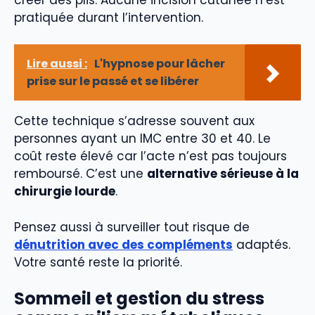
pratiquée durant l’intervention.
Lire aussi :
L'hypnose pour lâcher
prise sur le passé et se libérer
Cette technique s’adresse souvent aux
personnes ayant un IMC entre 30 et 40. Le
coût reste élevé car l’acte n’est pas toujours
remboursé. C’est une
alternative sérieuse à la
chirurgie lourde
.
Pensez aussi à surveiller tout risque de
dénutrition avec des compléments
adaptés.
Votre santé reste la priorité.
Sommeil et gestion du stress