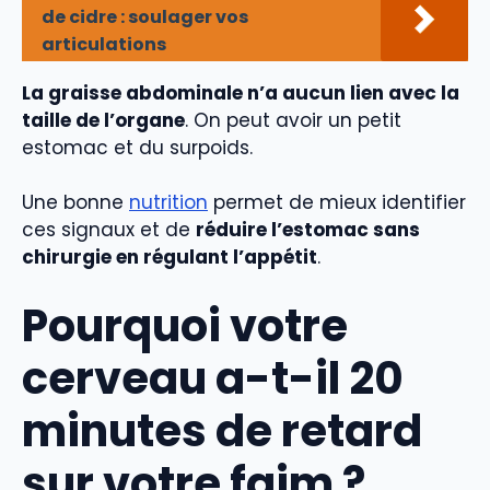
de cidre : soulager vos
articulations
La graisse abdominale n’a aucun lien avec la
taille de l’organe
. On peut avoir un petit
estomac et du surpoids.
Une bonne
nutrition
permet de mieux identifier
ces signaux et de
réduire l’estomac sans
chirurgie en régulant l’appétit
.
Pourquoi votre
cerveau a-t-il 20
minutes de retard
sur votre faim ?