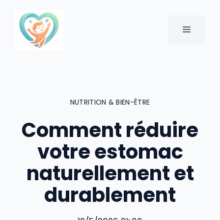
Aller
au
MENU
contenu
NUTRITION & BIEN-ÊTRE
Comment réduire
votre estomac
naturellement et
durablement