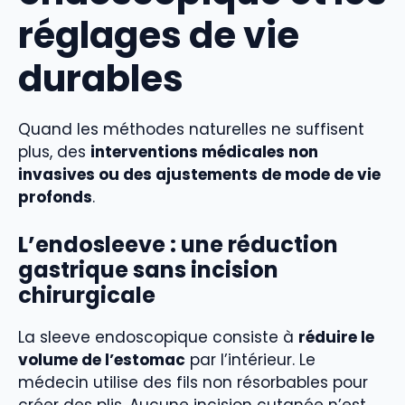
réglages de vie
durables
Quand les méthodes naturelles ne suffisent
plus, des
interventions médicales non
invasives ou des ajustements de mode de vie
profonds
.
L’endosleeve : une réduction
gastrique sans incision
chirurgicale
La sleeve endoscopique consiste à
réduire le
volume de l’estomac
par l’intérieur. Le
médecin utilise des fils non résorbables pour
créer des plis. Aucune incision cutanée n’est