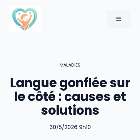
Aller
au
MENU
contenu
MALADIES
Langue gonflée sur
le côté : causes et
solutions
30/5/2026 9h10