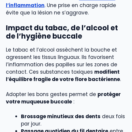
l’inflammation
. Une prise en charge rapide
évite que la lésion ne s’aggrave.
Impact du tabac, de l’alcool et
de l’hygiène buccale
Le tabac et l’alcool assèchent la bouche et
agressent les tissus linguaux. Ils favorisent
l’inflammation des papilles sur les zones de
contact. Ces substances toxiques
modifient
l’équilibre fragile de votre flore bactérienne
.
Adopter les bons gestes permet de
protéger
votre muqueuse buccale
:
Brossage minutieux des dents
deux fois
par jour.
Passage quotidien du fil dentaire
entre