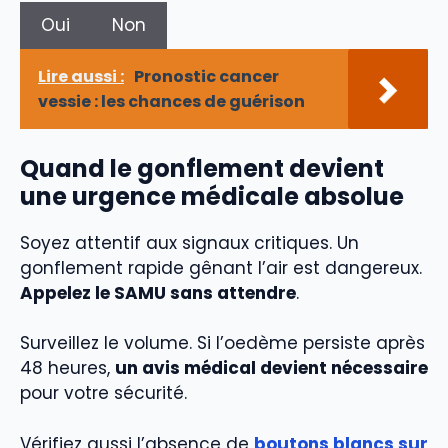
Oui
Non
Lire aussi :
Pronostic cancer
vessie : les chances de guérison
Quand le gonflement devient
une urgence médicale absolue
Soyez attentif aux signaux critiques. Un
gonflement rapide gênant l’air est dangereux.
Appelez le SAMU sans attendre
.
Surveillez le volume. Si l’oedème persiste après
48 heures,
un avis médical devient nécessaire
pour votre sécurité.
Vérifiez aussi l’absence de
boutons blancs sur