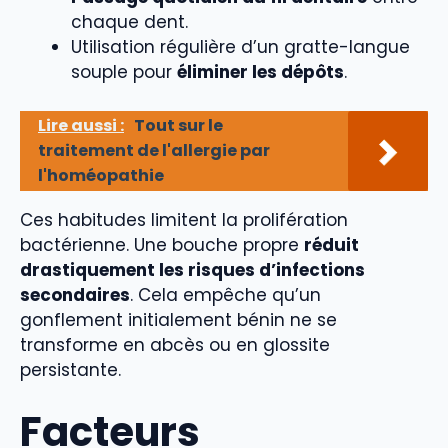
chaque dent.
Utilisation régulière d’un gratte-langue
souple pour
éliminer les dépôts
.
Lire aussi :
Tout sur le
traitement de l'allergie par
l'homéopathie
Ces habitudes limitent la prolifération
bactérienne. Une bouche propre
réduit
drastiquement les risques d’infections
secondaires
. Cela empêche qu’un
gonflement initialement bénin ne se
transforme en abcès ou en glossite
persistante.
Facteurs