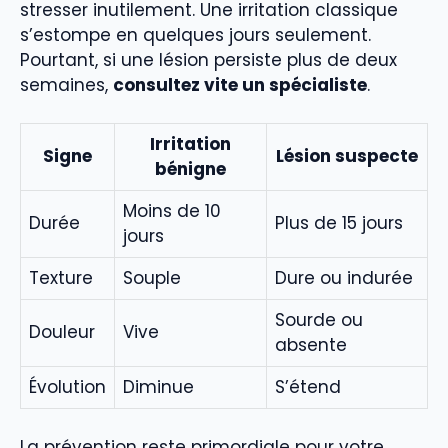
stresser inutilement. Une irritation classique
s’estompe en quelques jours seulement.
Pourtant, si une lésion persiste plus de deux
semaines,
consultez vite un spécialiste
.
Irritation
Signe
Lésion suspecte
bénigne
Moins de 10
Durée
Plus de 15 jours
jours
Texture
Souple
Dure ou indurée
Sourde ou
Douleur
Vive
absente
Évolution
Diminue
S’étend
La prévention reste primordiale pour votre