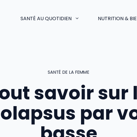
SANTÉ AU QUOTIDIEN
NUTRITION & BI
SANTÉ DE LA FEMME
out savoir sur 
olapsus par v
basse