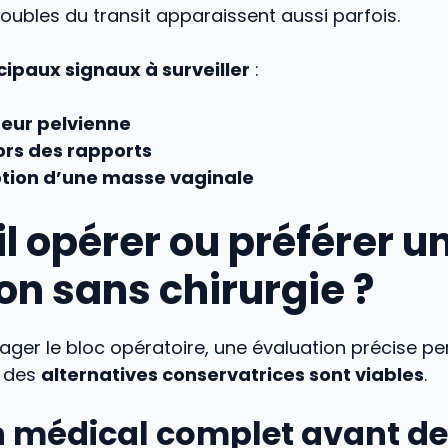
troubles du transit apparaissent aussi parfois.
cipaux signaux à surveiller
:
eur pelvienne
ors des rapports
tion d’une masse vaginale
l opérer ou préférer u
on sans chirurgie ?
ager le bloc opératoire, une évaluation précise p
i des
alternatives conservatrices sont viables
.
an médical complet avant de