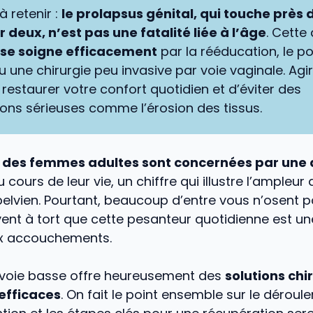
à retenir :
le prolapsus génital, qui touche près 
deux, n’est pas une fatalité liée à l’âge
. Cette
se soigne efficacement
par la rééducation, le po
 une chirurgie peu invasive par voie vaginale. Agir
restaurer votre confort quotidien et d’éviter des
ons sérieuses comme l’érosion des tissus.
% des femmes adultes sont concernées par une
 cours de leur vie, un chiffre qui illustre l’ampleur
elvien. Pourtant, beaucoup d’entre vous n’osent p
nt à tort que cette pesanteur quotidienne est une 
ux accouchements.
 voie basse offre heureusement des
solutions chi
 efficaces
. On fait le point ensemble sur le dérou