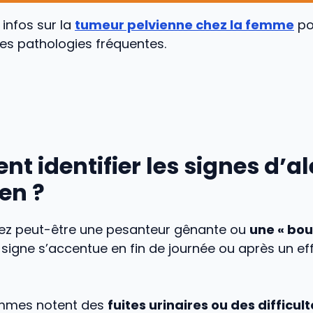
 infos sur la
tumeur pelvienne chez la femme
po
ces pathologies fréquentes.
 identifier les signes d’al
en ?
ez peut-être une pesanteur gênante ou
une « bou
 signe s’accentue en fin de journée ou après un ef
emmes notent des
fuites urinaires ou des difficult