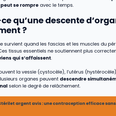
 peut se rompre
avec le temps.
-ce qu’une descente d’org
ment ?
 survient quand les fascias et les muscles du pé
. Ces tissus essentiels ne soutiennent plus correct
iens qui s’affaissent
.
souvent la vessie (cystocèle), l’utérus (hystérocèle
 Plusieurs organes peuvent
descendre simultaném
nal
selon le degré de relâchement.
Stérilet argent avis : une contraception efficace sans