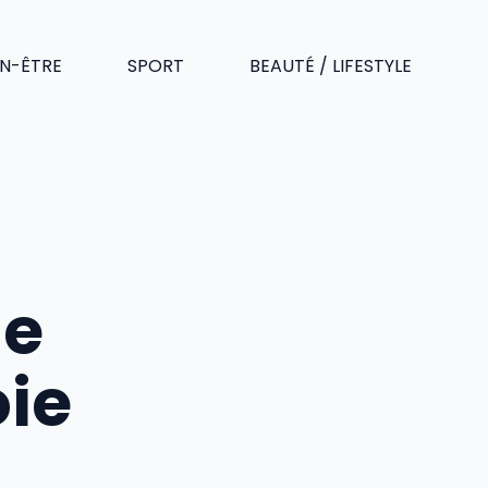
EN-ÊTRE
SPORT
BEAUTÉ / LIFESTYLE
le
oie