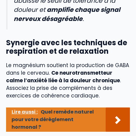
abaisse le seuil de tolérance à la
douleur et
amplifie chaque signal
nerveux désagréable
.
Synergie avec les techniques de
respiration et de relaxation
Le magnésium soutient la production de GABA
dans le cerveau.
Ce neurotransmetteur
calme l’anxiété liée à la douleur chronique
.
Associez la prise de compléments à des
exercices de cohérence cardiaque.
Lire aussi :
Quel remède naturel
pour votre dérèglement
hormonal ?