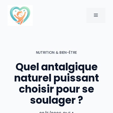
Aller
au
MENU
contenu
NUTRITION & BIEN-ÊTRE
Quel antalgique
naturel puissant
choisir pour se
soulager ?